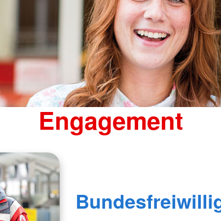
Engagement
Bundesfreiwilli