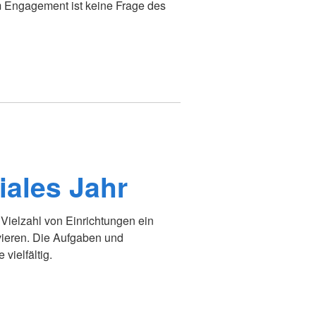
m Engagement ist keine Frage des
iales Jahr
 Vielzahl von Einrichtungen ein
lvieren. Die Aufgaben und
vielfältig.