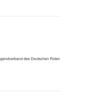
z
 Jugendverband des Deutschen Roten