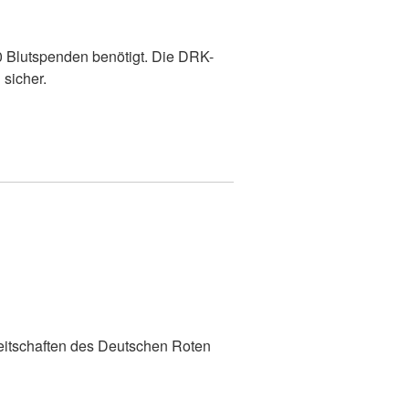
0 Blutspenden benötigt. Die DRK-
 sicher.
eitschaften des Deutschen Roten