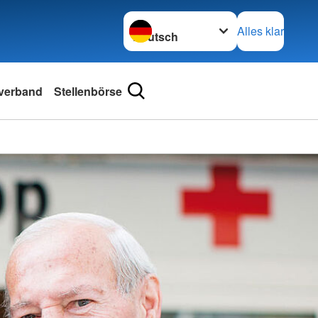
Sprache wechseln zu
Alles klar
sverband
Stellenbörse