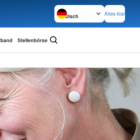
Sprache wechseln zu
Alles klar
erband
Stellenbörse