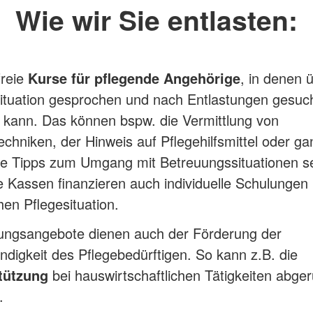
Wie wir Sie entlasten:
freie
Kurse für pflegende Angehörige
, in denen 
ituation gesprochen und nach Entlastungen gesuc
 kann. Das können bspw. die Vermittlung von
echniken, der Hinweis auf Pflegehilfsmittel oder ga
te Tipps zum Umgang mit Betreuungssituationen se
Kassen finanzieren auch individuelle Schulungen 
hen Pflegesituation.
tungsangebote dienen auch der Förderung der
ndigkeit des Pflegebedürftigen. So kann z.B. die
tützung
bei hauswirtschaftlichen Tätigkeiten abge
.