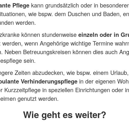
nte Pflege
kann grundsätzlich oder in besondere
situationen, wie bspw. dem Duschen und Baden, en
unden werden.
kranke können stundenweise
einzeln oder in G
t
werden, wenn Angehörige wichtige Termine wah
. Neben Betreuungskreisen können dies auch An
espflege sein.
ngere Zeiten abzudecken, wie bspw. einem Urlaub
ulante Verhinderungspflege
in der eigenen Wo
r Kurzzeitpflege in speziellen Einrichtungen oder i
heimen genutzt werden.
Wie geht es weiter?