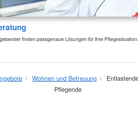
eratung
eberater finden passgenaue Lösungen für Ihre Pflegesituation
ngebote
Wohnen und Betreuung
Entlastende
Pflegende