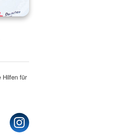
.
 Hilfen für