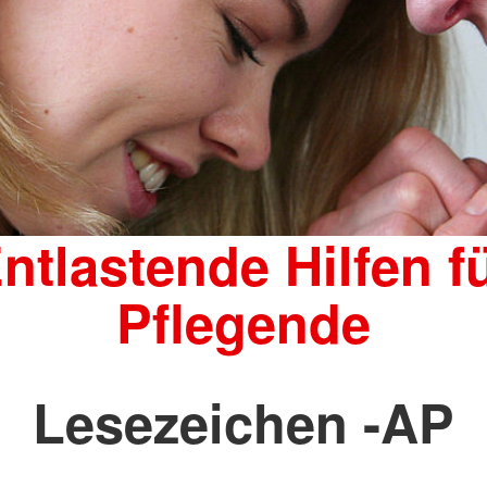
ntlastende Hilfen f
Pflegende
Lesezeichen -AP