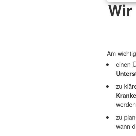
Wir
Am wichtig
einen Ü
Unters
zu klä
Kranke
werden
zu plan
wann di