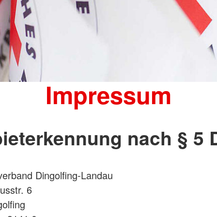
Impressum
ieterkennung nach § 5
verband Dingolfing-Landau
sstr. 6
olfing