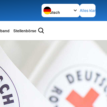
Sprache wechseln zu
Alles klar
erband
Stellenbörse