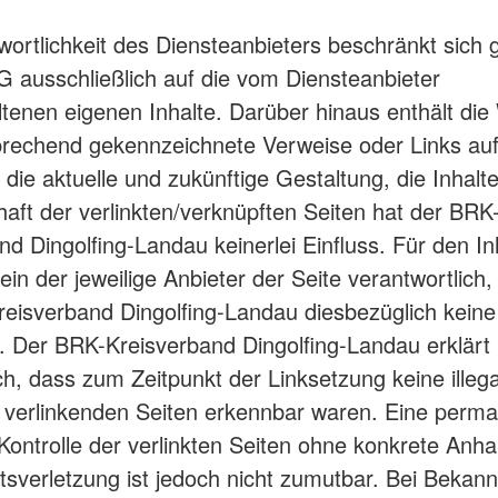
wortlichkeit des Diensteanbieters beschränkt sich
 ausschließlich auf die vom Diensteanbieter
ltenen eigenen Inhalte. Darüber hinaus enthält die
rechend gekennzeichnete Verweise oder Links au
f die aktuelle und zukünftige Gestaltung, die Inhalt
aft der verlinkten/verknüpften Seiten hat der BRK
nd Dingolfing-Landau keinerlei Einfluss. Für den In
llein der jeweilige Anbieter der Seite verantwortlich
eisverband Dingolfing-Landau diesbezüglich kein
 Der BRK-Kreisverband Dingolfing-Landau erklärt 
ch, dass zum Zeitpunkt der Linksetzung keine illega
 verlinkenden Seiten erkennbar waren. Eine perm
e Kontrolle der verlinkten Seiten ohne konkrete Anh
tsverletzung ist jedoch nicht zumutbar. Bei Bekan