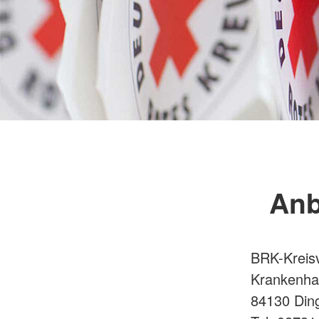
Anb
BRK-Kreis
Krankenhau
84130 Ding