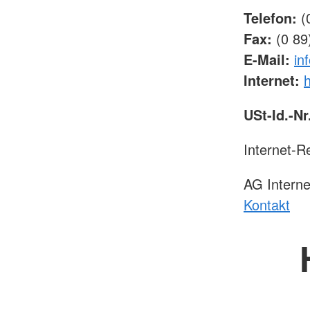
Telefon:
(0
Fax:
(0 89
E-Mail:
in
Internet:
h
USt-Id.-Nr
Internet-R
AG Intern
Kontakt