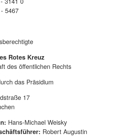
 - 3141 0
 - 5467
sberechtigte
es Rotes Kreuz
ft des öffentlichen Rechts
durch das Präsidium
dstraße 17
nchen
in:
Hans-Michael Weisky
chäftsführer:
Robert Augustin