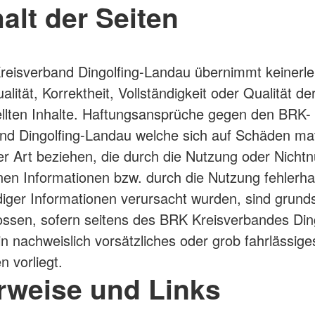
halt der Seiten
eisverband Dingolfing-Landau übernimmt keinerl
ualität, Korrektheit, Vollständigkeit oder Qualität de
ellten Inhalte. Haftungsansprüche gegen den BRK-
nd Dingolfing-Landau welche sich auf Schäden mate
ler Art beziehen, die durch die Nutzung oder Nicht
en Informationen bzw. durch die Nutzung fehlerha
diger Informationen verursacht wurden, sind grunds
ssen, sofern seitens des BRK Kreisverbandes Ding
n nachweislich vorsätzliches oder grob fahrlässige
n vorliegt.
erweise und Links