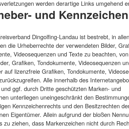
verletzungen werden derartige Links umgehend en
rheber- und Kennzeichen
eisverband Dingolfing-Landau ist bestrebt, in alle
nen die Urheberrechte der verwendeten Bilder, Graf
nte, Videosequenzen und Texte zu beachten, von 
Bilder, Grafiken, Tondokumente, Videosequenzen un
r auf lizenzfreie Grafiken, Tondokumente, Videos
zurückzugreifen. Alle innerhalb des Internetangebo
und ggf. durch Dritte geschützten Marken- und
hen unterliegen uneingeschränkt den Bestimmung
ltigen Kennzeichenrechts und den Besitzrechten der
nen Eigentümer. Allein aufgrund der bloßen Nennun
s zu ziehen, dass Markenzeichen nicht durch Recht