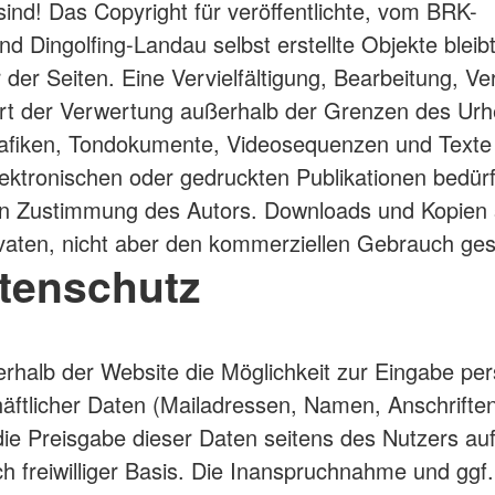
sind! Das Copyright für veröffentlichte, vom BRK-
d Dingolfing-Landau selbst erstellte Objekte bleibt
 der Seiten. Eine Vervielfältigung, Bearbeitung, Ve
rt der Verwertung außerhalb der Grenzen des Urh
afiken, Tondokumente, Videosequenzen und Texte 
ektronischen oder gedruckten Publikationen bedür
hen Zustimmung des Autors. Downloads und Kopien 
ivaten, nicht aber den kommerziellen Gebrauch gest
atenschutz
erhalb der Website die Möglichkeit zur Eingabe per
äftlicher Daten (Mailadressen, Namen, Anschriften
 die Preisgabe dieser Daten seitens des Nutzers au
ch freiwilliger Basis. Die Inanspruchnahme und ggf.