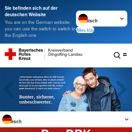
Sie befinden sich auf der
Sprache wechseln zu
deutschen Website
You are on the German website,
you can use the switch to switch to
Alles klar
the English one
Kreisverband
Dingolfing-Landau
Sprache wechseln zu