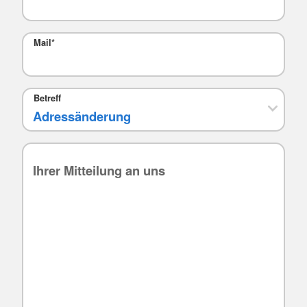
Mail
*
Betreff