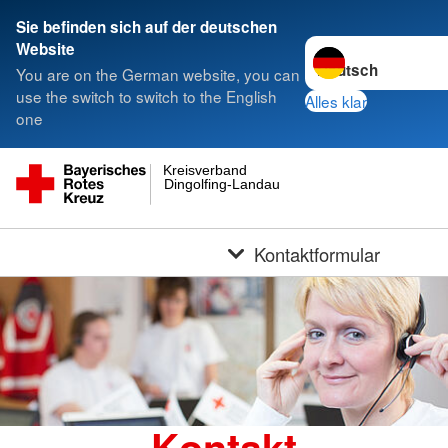
Sie befinden sich auf der deutschen
Sprache wechseln z
Website
You are on the German website, you can
use the switch to switch to the English
Alles klar
one
Kreisverband
Dingolfing-Landau
Kontaktformular
Kontakt