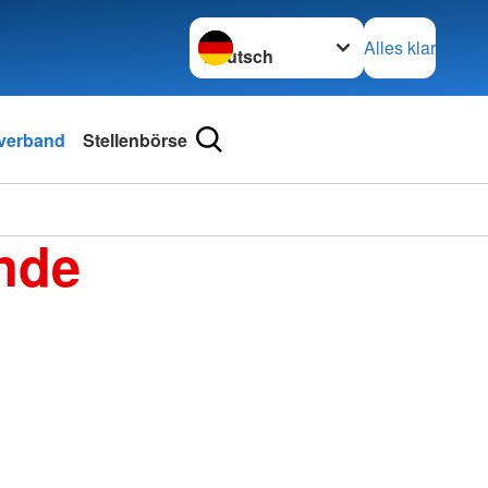
Sprache wechseln zu
Alles klar
sverband
Stellenbörse
nde