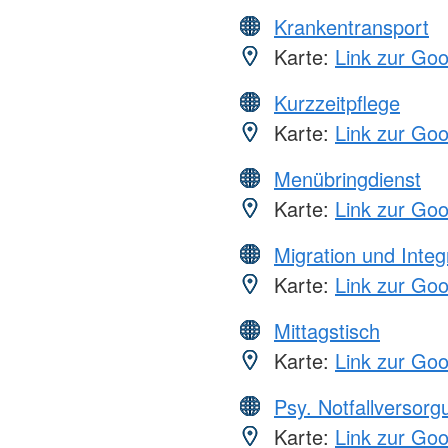
Krankentransport
Karte:
Link zur Go
Kurzzeitpflege
Karte:
Link zur Go
Menübringdienst
Karte:
Link zur Go
Migration und Integ
Karte:
Link zur Go
Mittagstisch
Karte:
Link zur Go
Psy. Notfallversor
Karte:
Link zur Go