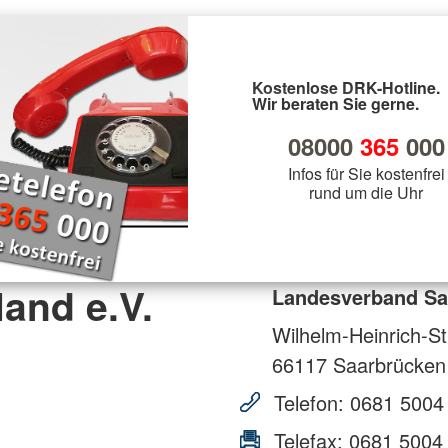
Kostenlose DRK-Hotline.
Wir beraten Sie gerne.
08000
365
000
Infos für Sie kostenfrei
rund um die Uhr
and e.V.
Landesverband Saa
Wilhelm-Heinrich-St
66117
Saarbrücken
Telefon:
0681 5004
Telefax:
0681 5004