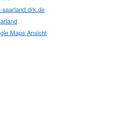
v-saarland.drk.de
arland
ogle Maps Ansicht