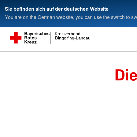
Sie befinden sich auf der deutschen Website
You are on the German website, you can use the switch to swi
Kreisverband
Dingolfing-Landau
Di