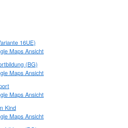
ariante 16UE)
ogle Maps Ansicht
rtbildung (BG)
ogle Maps Ansicht
port
ogle Maps Ansicht
m Kind
ogle Maps Ansicht