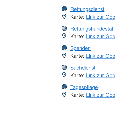
Rettungsdienst
Karte:
Link zur Go
Rettungshundestaff
Karte:
Link zur Go
Spenden
Karte:
Link zur Go
Suchdienst
Karte:
Link zur Go
Tagespflege
Karte:
Link zur Go