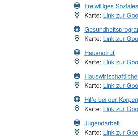
Freiwilliges Soziale
Karte:
Link zur Go
Gesundheitsprogr
Karte:
Link zur Go
Hausnotruf
Karte:
Link zur Go
Hauswirtschaftliche
Karte:
Link zur Go
Hilfe bei der Körper
Karte:
Link zur Go
Jugendarbeit
Karte:
Link zur Go