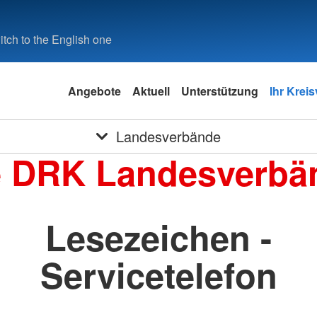
tch to the English one
Angebote
Aktuell
Unterstützung
Ihr Krei
Landesverbände
e DRK Landesverbä
Lesezeichen -
Servicetelefon