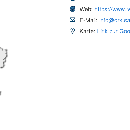
Web:
https://www.l
E-Mail:
info@drk.sa
Karte:
Link zur Go