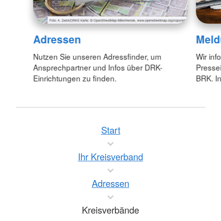
Adressen
Meld
Nutzen Sie unseren Adressfinder, um
Wir inf
Ansprechpartner und Infos über DRK-
Pressei
Einrichtungen zu finden.
BRK. In
Start
Ihr Kreisverband
Adressen
Kreisverbände