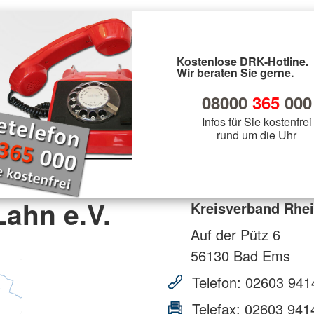
Kostenlose DRK-Hotline.
Wir beraten Sie gerne.
08000
365
000
Infos für Sie kostenfrei
rund um die Uhr
ahn e.V.
Kreisverband Rhei
Auf der Pütz 6
56130
Bad Ems
Telefon:
02603 941
Telefax:
02603 941