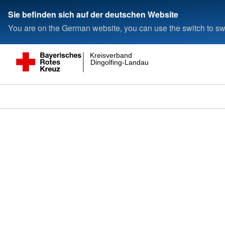
Sie befinden sich auf der deutschen Website
You are on the German website, you can use the switch to swi
Kreisverband
Dingolfing-Landau