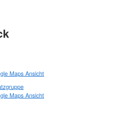
ck
ogle Maps Ansicht
atzgruppe
ogle Maps Ansicht