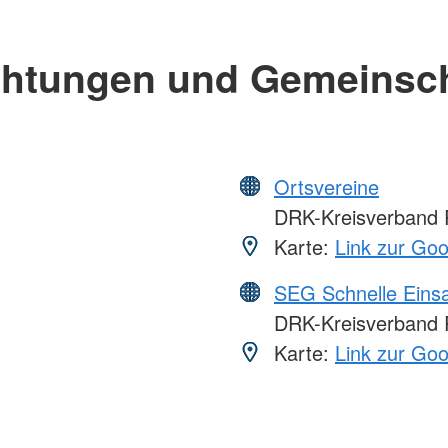
chtungen und Gemeinsc
Ortsvereine
DRK-Kreisverband R
Karte:
Link zur Go
SEG Schnelle Eins
DRK-Kreisverband R
Karte:
Link zur Go