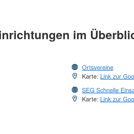
inrichtungen im Überbli
Ortsvereine
Karte:
Link zur Go
SEG Schnelle Eins
Karte:
Link zur Go