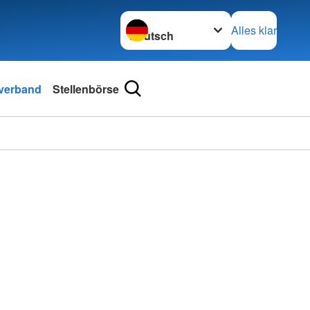
Sprache wechseln zu
Alles klar
sverband
Stellenbörse