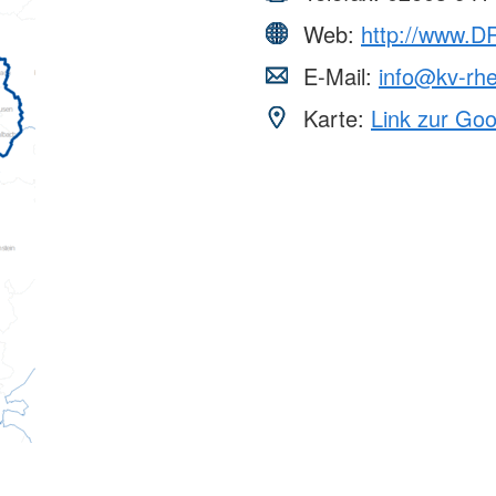
Web:
http://www.D
E-Mail:
info@kv-rhe
Karte:
Link zur Go