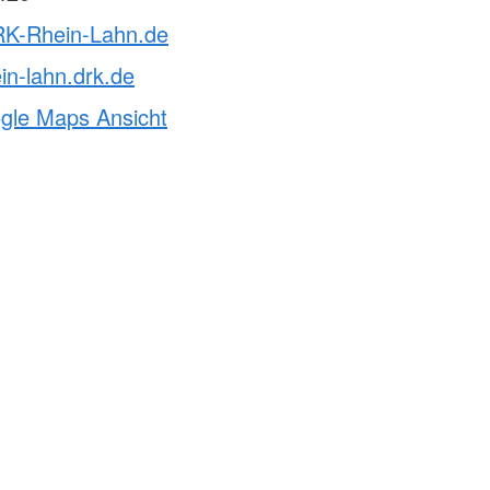
RK-Rhein-Lahn.de
in-lahn.drk.de
ogle Maps Ansicht