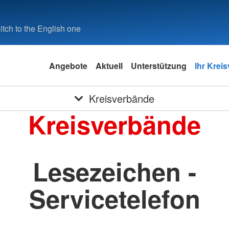
tch to the English one
Angebote
Aktuell
Unterstützung
Ihr Krei
Kreisverbände
Kreisverbände
Lesezeichen -
Servicetelefon