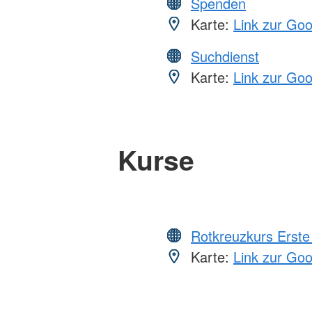
Spenden
Karte:
Link zur Go
Suchdienst
Karte:
Link zur Go
Kurse
Rotkreuzkurs Erste 
Karte:
Link zur Go