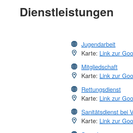
Dienstleistungen
Jugendarbeit
Karte:
Link zur Go
Mitgliedschaft
Karte:
Link zur Go
Rettungsdienst
Karte:
Link zur Go
Sanitätsdienst bei 
Karte:
Link zur Go