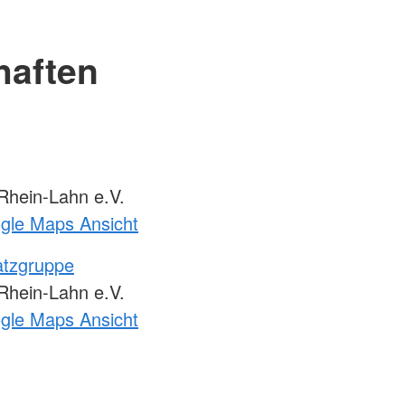
haften
hein-Lahn e.V.
ogle Maps Ansicht
atzgruppe
hein-Lahn e.V.
ogle Maps Ansicht