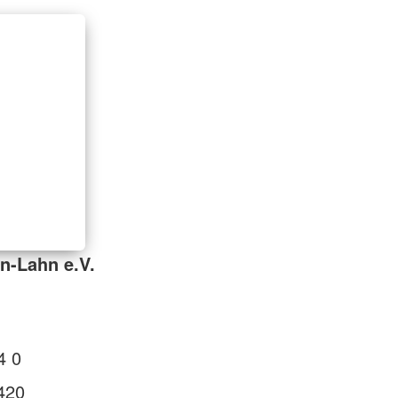
n-Lahn e.V.
4 0
420