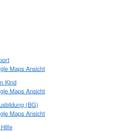
port
ogle Maps Ansicht
m Kind
ogle Maps Ansicht
usbildung (BG)
ogle Maps Ansicht
Hilfe