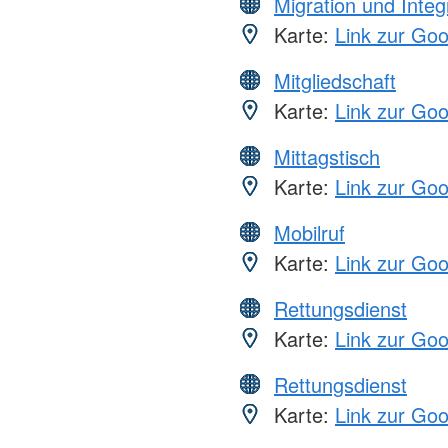
Migration und Integ
Karte:
Link zur Go
Mitgliedschaft
Karte:
Link zur Go
Mittagstisch
Karte:
Link zur Go
Mobilruf
Karte:
Link zur Go
Rettungsdienst
Karte:
Link zur Go
Rettungsdienst
Karte:
Link zur Go