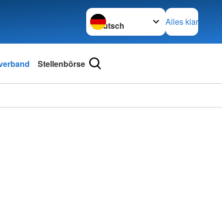
Sprache wechseln zu
Alles klar
sverband
Stellenbörse