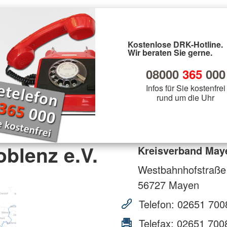
Kostenlose DRK-Hotline.
Wir beraten Sie gerne.
08000
365
000
Infos für Sie kostenfrei
rund um die Uhr
blenz e.V.
Kreisverband Maye
Westbahnhofstraße
56727
Mayen
Telefon:
02651 700
Telefax:
02651 700