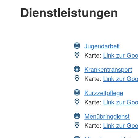
Dienstleistungen
Jugendarbeit
Karte:
Link zur Go
Krankentransport
Karte:
Link zur Go
Kurzzeitpflege
Karte:
Link zur Go
Menübringdienst
Karte:
Link zur Go