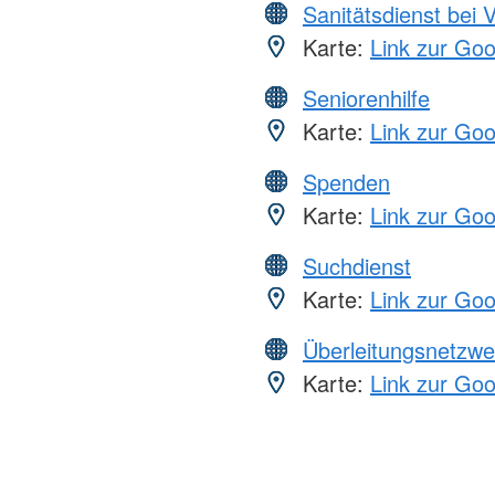
Sanitätsdienst bei 
Karte:
Link zur Go
Seniorenhilfe
Karte:
Link zur Go
Spenden
Karte:
Link zur Go
Suchdienst
Karte:
Link zur Go
Überleitungsnetzwe
Karte:
Link zur Go