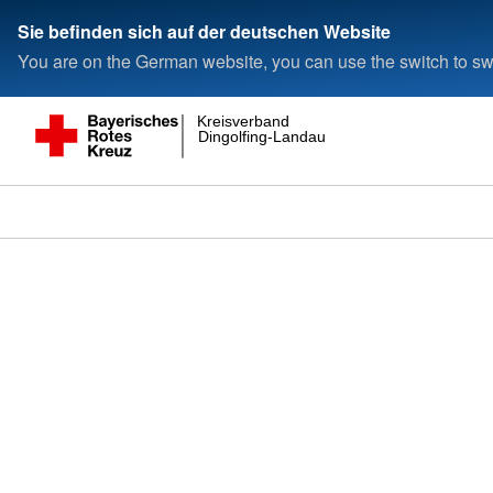
Sie befinden sich auf der deutschen Website
You are on the German website, you can use the switch to swi
Kreisverband
Dingolfing-Landau