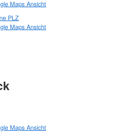
ogle Maps Ansicht
hne PLZ
ogle Maps Ansicht
ck
ogle Maps Ansicht