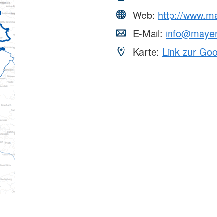
Web:
http://www.m
E-Mail:
info@mayen
Karte:
Link zur Go