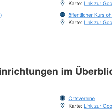
Karte:
Link zur Go
)
öffentlicher Kurs o
Karte:
Link zur Go
inrichtungen im Überbli
Ortsvereine
Karte:
Link zur Go