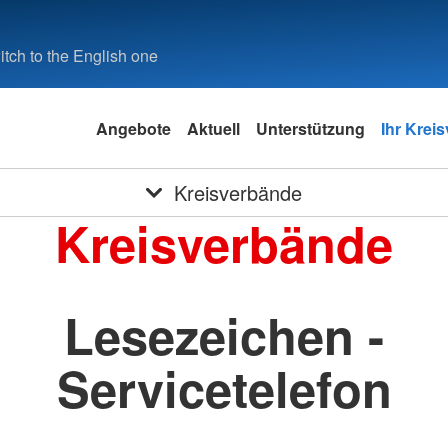
tch to the English one
Angebote
Aktuell
Unterstützung
Ihr Krei
Kreisverbände
Kreisverbände
Lesezeichen -
Servicetelefon