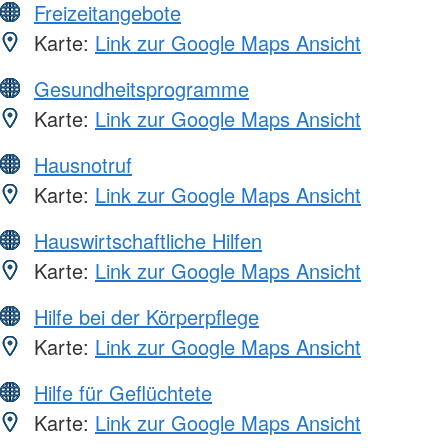
Freizeitangebote
Karte:
Link zur Google Maps Ansicht
Gesundheitsprogramme
Karte:
Link zur Google Maps Ansicht
Hausnotruf
Karte:
Link zur Google Maps Ansicht
Hauswirtschaftliche Hilfen
Karte:
Link zur Google Maps Ansicht
Hilfe bei der Körperpflege
Karte:
Link zur Google Maps Ansicht
Hilfe für Geflüchtete
Karte:
Link zur Google Maps Ansicht