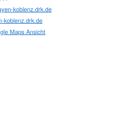
ayen-koblenz.drk.de
-koblenz.drk.de
ogle Maps Ansicht