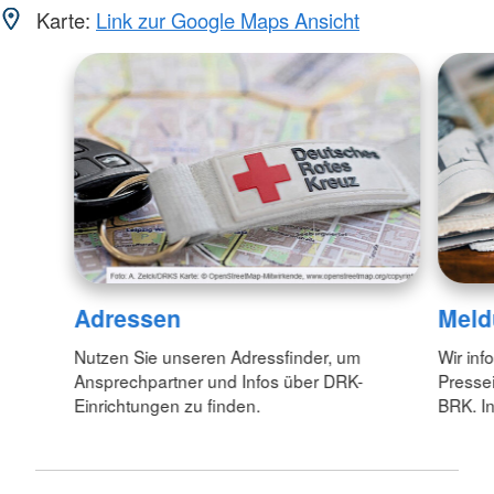
Karte:
Link zur Google Maps Ansicht
Adressen
Meld
Nutzen Sie unseren Adressfinder, um
Wir inf
Ansprechpartner und Infos über DRK-
Pressei
Einrichtungen zu finden.
BRK. In