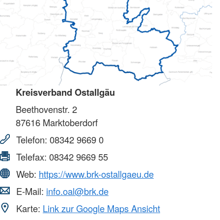
Kreisverband Ostallgäu
Beethovenstr. 2
87616
Marktoberdorf
Telefon:
08342 9669 0
Telefax:
08342 9669 55
Web:
https://www.brk-ostallgaeu.de
E-Mail:
info.oal@brk.de
Karte:
Link zur Google Maps Ansicht