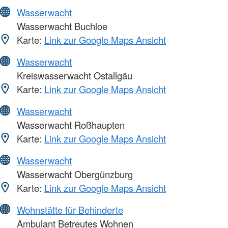
Wasserwacht
Wasserwacht Buchloe
Karte:
Link zur Google Maps Ansicht
Wasserwacht
Kreiswasserwacht Ostallgäu
Karte:
Link zur Google Maps Ansicht
Wasserwacht
Wasserwacht Roßhaupten
Karte:
Link zur Google Maps Ansicht
Wasserwacht
Wasserwacht Obergünzburg
Karte:
Link zur Google Maps Ansicht
Wohnstätte für Behinderte
Ambulant Betreutes Wohnen