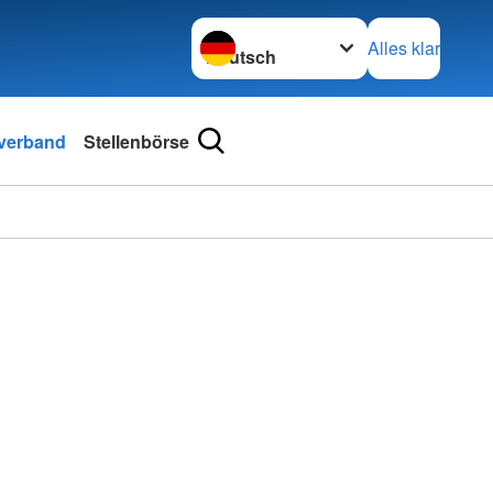
Sprache wechseln zu
Alles klar
sverband
Stellenbörse