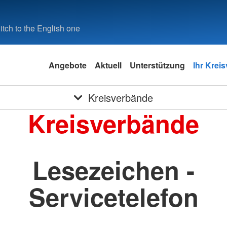
tch to the English one
Angebote
Aktuell
Unterstützung
Ihr Krei
Kreisverbände
Kreisverbände
Lesezeichen -
Servicetelefon