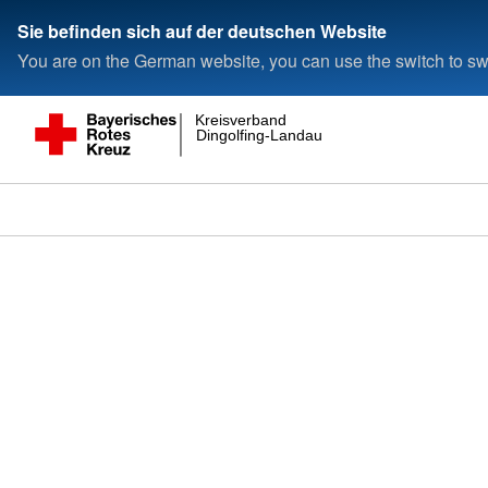
Sie befinden sich auf der deutschen Website
You are on the German website, you can use the switch to swi
Kreisverband
Dingolfing-Landau