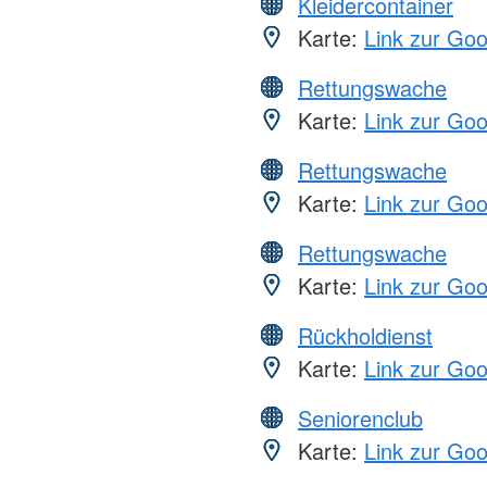
Kleidercontainer
Karte:
Link zur Go
Rettungswache
Karte:
Link zur Go
Rettungswache
Karte:
Link zur Go
Rettungswache
Karte:
Link zur Go
Rückholdienst
Karte:
Link zur Go
Seniorenclub
Karte:
Link zur Go