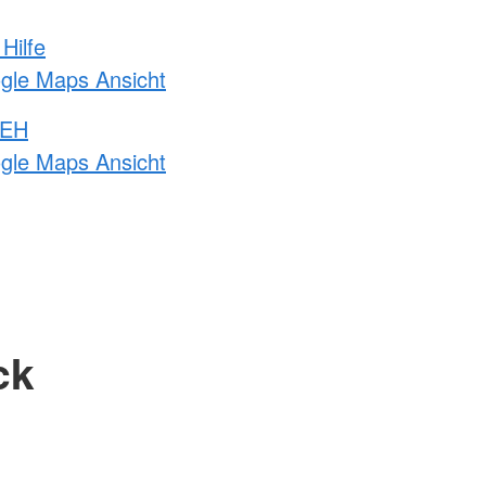
Hilfe
ogle Maps Ansicht
 EH
ogle Maps Ansicht
ck