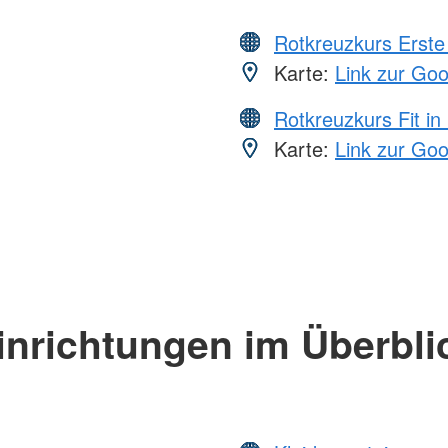
Rotkreuzkurs Erste 
Karte:
Link zur Go
Rotkreuzkurs Fit in
Karte:
Link zur Go
inrichtungen im Überbli