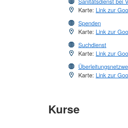
Sanitätsdienst bei 
Karte:
Link zur Go
Spenden
Karte:
Link zur Go
Suchdienst
Karte:
Link zur Go
Überleitungsnetzwe
Karte:
Link zur Go
Kurse