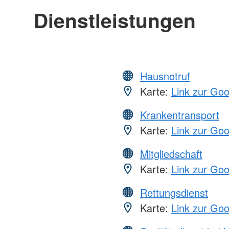
Dienstleistungen
Hausnotruf
Karte:
Link zur Go
Krankentransport
Karte:
Link zur Go
Mitgliedschaft
Karte:
Link zur Go
Rettungsdienst
Karte:
Link zur Go