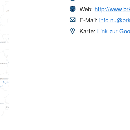
Web:
http://www.br
E-Mail:
info.nu@br
Karte:
Link zur Go