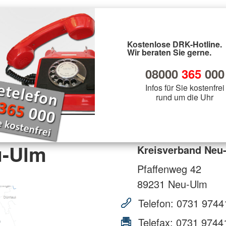
Kostenlose DRK-Hotline.
Wir beraten Sie gerne.
08000
365
000
Infos für Sie kostenfrei
rund um die Uhr
u-Ulm
Kreisverband Neu
Pfaffenweg 42
89231
Neu-Ulm
Telefon:
0731 9744
Telefax:
0731 9744