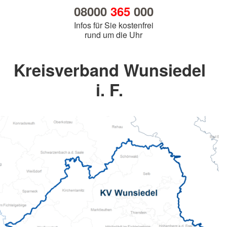
08000
365
000
Infos für Sie kostenfrei
rund um die Uhr
Kreisverband Wunsiedel
i. F.