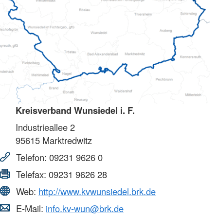
Kreisverband Wunsiedel i. F.
Industrieallee 2
95615
Marktredwitz
Telefon:
09231 9626 0
Telefax:
09231 9626 28
Web:
http://www.kvwunsiedel.brk.de
E-Mail:
info.kv-wun@brk.de