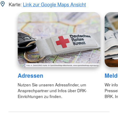
Karte:
Link zur Google Maps Ansicht
Adressen
Meld
Nutzen Sie unseren Adressfinder, um
Wir inf
Ansprechpartner und Infos über DRK-
Pressei
Einrichtungen zu finden.
BRK. In