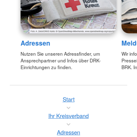
Adressen
Meld
Nutzen Sie unseren Adressfinder, um
Wir inf
Ansprechpartner und Infos über DRK-
Pressei
Einrichtungen zu finden.
BRK. In
Start
Ihr Kreisverband
Adressen