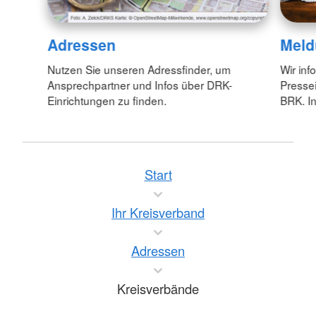
Adressen
Meld
Nutzen Sie unseren Adressfinder, um
Wir inf
Ansprechpartner und Infos über DRK-
Pressei
Einrichtungen zu finden.
BRK. In
Start
Ihr Kreisverband
Adressen
Kreisverbände