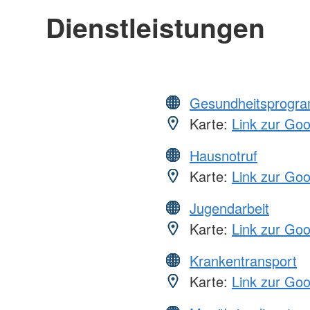
Dienstleistungen
Gesundheitsprogr
Karte:
Link zur Go
Hausnotruf
Karte:
Link zur Go
Jugendarbeit
Karte:
Link zur Go
Krankentransport
Karte:
Link zur Go