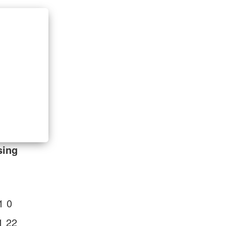
sing
1 0
1 22