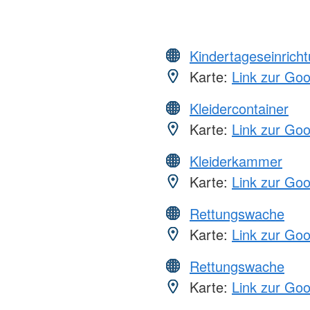
Kindertageseinrich
Karte:
Link zur Go
Kleidercontainer
Karte:
Link zur Go
Kleiderkammer
Karte:
Link zur Go
Rettungswache
Karte:
Link zur Go
Rettungswache
Karte:
Link zur Go