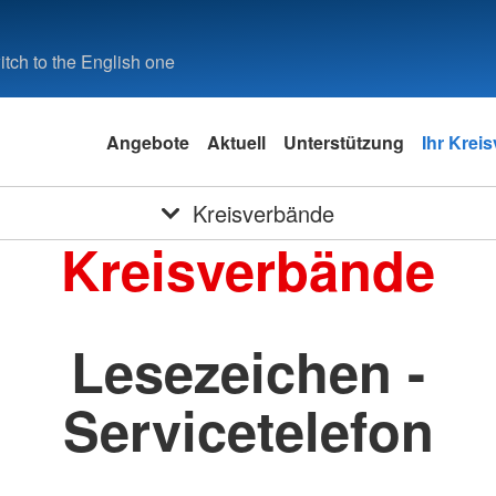
tch to the English one
Angebote
Aktuell
Unterstützung
Ihr Krei
Kreisverbände
Kreisverbände
Lesezeichen -
Servicetelefon