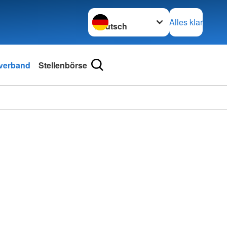
Sprache wechseln zu
Alles klar
sverband
Stellenbörse