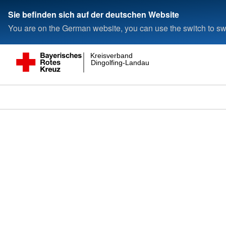
Sie befinden sich auf der deutschen Website
You are on the German website, you can use the switch to swi
Kreisverband
Dingolfing-Landau