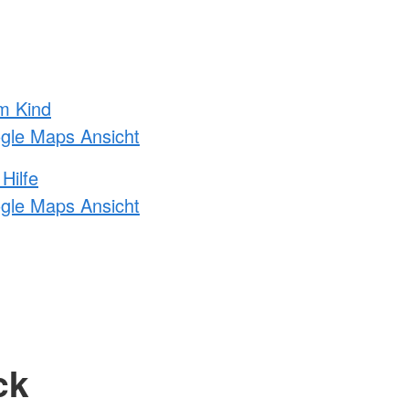
m Kind
ogle Maps Ansicht
Hilfe
ogle Maps Ansicht
ck