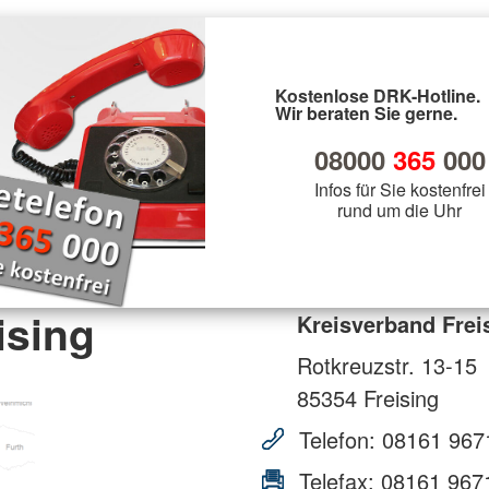
Kostenlose DRK-Hotline.
Wir beraten Sie gerne.
08000
365
000
Infos für Sie kostenfrei
rund um die Uhr
ising
Kreisverband Frei
Rotkreuzstr. 13-15
85354
Freising
Telefon:
08161 967
Telefax:
08161 967