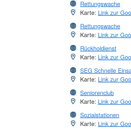
Rettungswache
Karte:
Link zur Go
Rettungswache
Karte:
Link zur Go
Rückholdienst
Karte:
Link zur Go
SEG Schnelle Eins
Karte:
Link zur Go
Seniorenclub
Karte:
Link zur Go
Sozialstationen
Karte:
Link zur Go