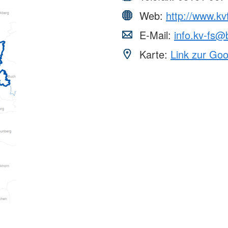
Web:
http://www.kv
E-Mail:
info.kv-fs@
Karte:
Link zur Go