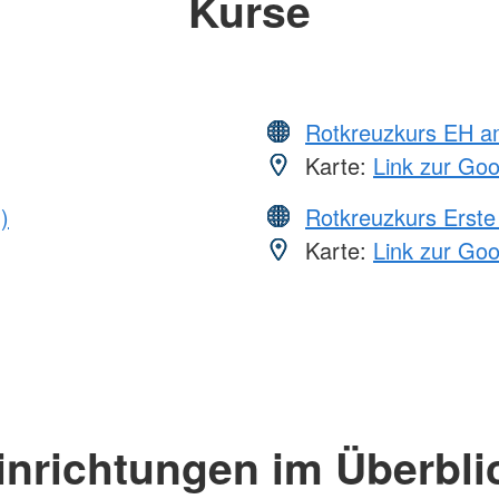
Kurse
Rotkreuzkurs EH a
Karte:
Link zur Go
)
Rotkreuzkurs Erste 
Karte:
Link zur Go
inrichtungen im Überbli