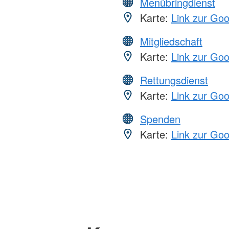
Menübringdienst
Karte:
Link zur Go
Mitgliedschaft
Karte:
Link zur Go
Rettungsdienst
Karte:
Link zur Go
Spenden
Karte:
Link zur Go