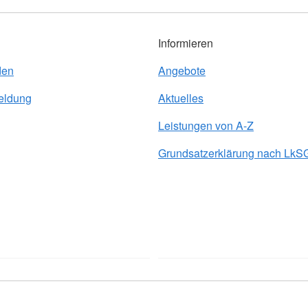
Informieren
den
Angebote
eldung
Aktuelles
Leistungen von A-Z
Grundsatzerklärung nach LkS