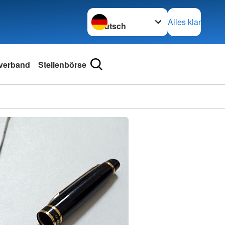
Sprache wechseln zu
Alles klar
sverband
Stellenbörse