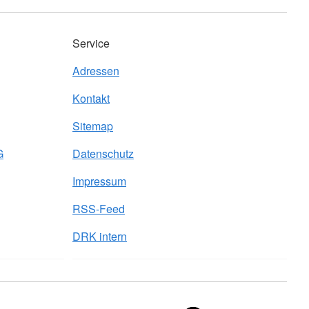
Service
Adressen
Kontakt
Sitemap
G
Datenschutz
Impressum
RSS-Feed
DRK intern
Sprache wechseln zu